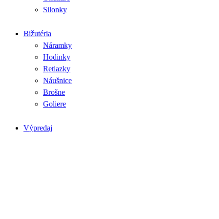
Silonky
Bižutéria
Náramky
Hodinky
Retiazky
Náušnice
Brošne
Goliere
Výpredaj