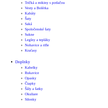
Tričká a mikiny s potlačou
Vesty a Bolérka
Kabáty
Šaty
Saká
Spoločenské šaty
Sukne
Legíny a tepláky
Nohavice a rifle
Kraťasy
Doplnky
Kabelky
Rukavice
Opasky
Čiapky
Šály a šatky
Okuliare
Silonky