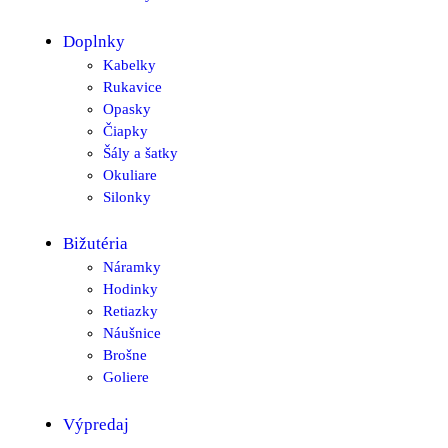
Doplnky
Kabelky
Rukavice
Opasky
Čiapky
Šály a šatky
Okuliare
Silonky
Bižutéria
Náramky
Hodinky
Retiazky
Náušnice
Brošne
Goliere
Výpredaj