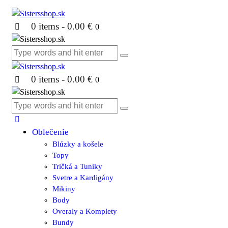
0 items
-
0.00 €
0
0 items
-
0.00 €
0
Oblečenie
Blúzky a košele
Topy
Tričká a Tuniky
Svetre a Kardigány
Mikiny
Body
Overaly a Komplety
Bundy