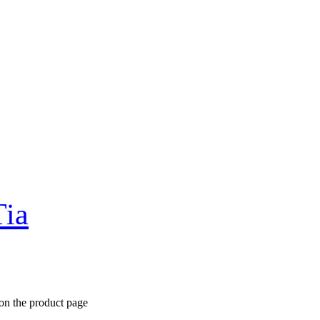
Tia
 on the product page