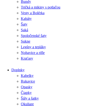
Bundy
Tričká a mikiny s potlačou
Vesty a Bolérka
Kabáty
Šaty
Saká
Spoločenské šaty
Sukne
Legíny a tepláky
Nohavice a rifle
Kraťasy
Doplnky
Kabelky
Rukavice
Opasky
Čiapky
Šály a šatky
Okuliare