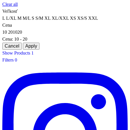
Clear all
Veľkosť
L
L/XL
M
M/L
S
S/M
XL
XL/XXL
XS
XS/S
XXL
Cena
10
20
10
20
Cena:
10 - 20
Show Products
1
Filters
0