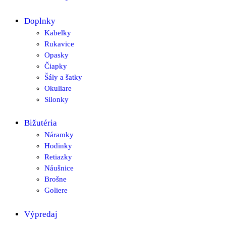
Doplnky
Kabelky
Rukavice
Opasky
Čiapky
Šály a šatky
Okuliare
Silonky
Bižutéria
Náramky
Hodinky
Retiazky
Náušnice
Brošne
Goliere
Výpredaj