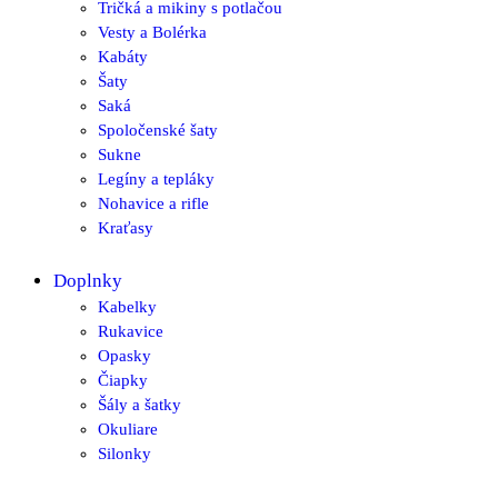
Tričká a mikiny s potlačou
Vesty a Bolérka
Kabáty
Šaty
Saká
Spoločenské šaty
Sukne
Legíny a tepláky
Nohavice a rifle
Kraťasy
Doplnky
Kabelky
Rukavice
Opasky
Čiapky
Šály a šatky
Okuliare
Silonky