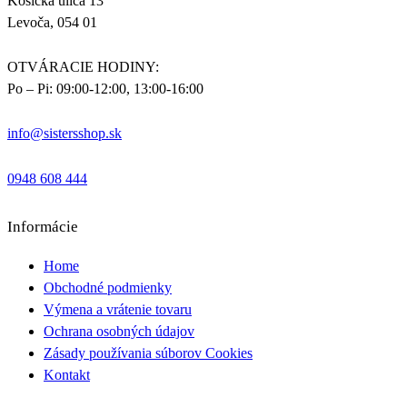
Košická ulica 13
Levoča, 054 01
OTVÁRACIE HODINY:
Po – Pi: 09:00-12:00, 13:00-16:00
info@sistersshop.sk
0948 608 444
Informácie
Home
Obchodné podmienky
Výmena a vrátenie tovaru
Ochrana osobných údajov
Zásady používania súborov Cookies
Kontakt