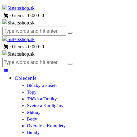
0 items
-
0.00 €
0
0 items
-
0.00 €
0
Oblečenie
Blúzky a košele
Topy
Tričká a Tuniky
Svetre a Kardigány
Mikiny
Body
Overaly a Komplety
Bundy