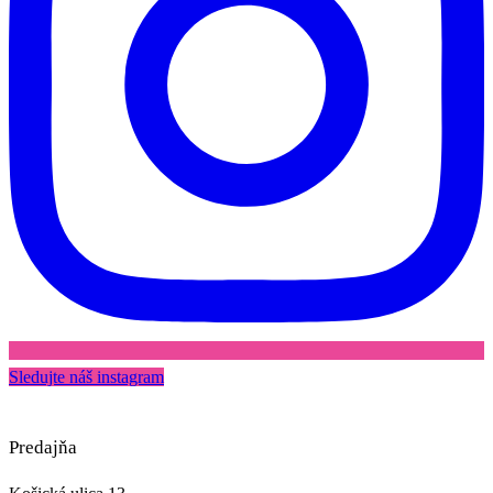
Sledujte náš instagram
Predajňa