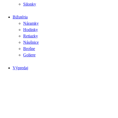
Silonky
Bižutéria
Náramky
Hodinky
Retiazky
Náušnice
Brošne
Goliere
Výpredaj