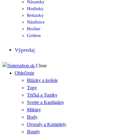
Náramky
Hodinky
Retiazky
Náušnice
Brošne
Goliere
Výpredaj
Close
Oblečenie
Blúzky a košele
Topy
Tričká a Tuniky
Svetre a Kardigány
Mikiny
Body
Overaly a Komplety
Bundy