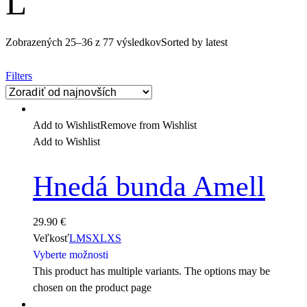
L
Zobrazených 25–36 z 77 výsledkov
Sorted by latest
Filters
Add to Wishlist
Remove from Wishlist
Add to Wishlist
Hnedá bunda Amell
29.90
€
Veľkosť
L
M
S
XL
XS
Vyberte možnosti
This product has multiple variants. The options may be
chosen on the product page