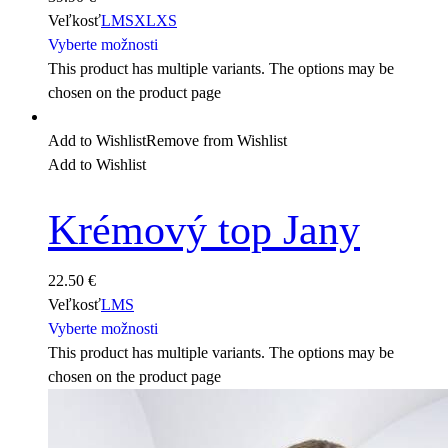
Veľkosť
L
M
S
XL
XS
Vyberte možnosti
This product has multiple variants. The options may be
chosen on the product page
Add to Wishlist
Remove from Wishlist
Add to Wishlist
Krémový top Jany
22.50
€
Veľkosť
L
M
S
Vyberte možnosti
This product has multiple variants. The options may be
chosen on the product page