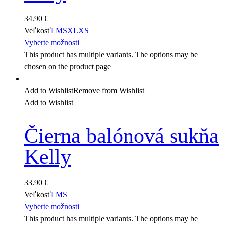
34.90
€
Veľkosť
L
M
S
XL
XS
Vyberte možnosti
This product has multiple variants. The options may be
chosen on the product page
Add to Wishlist
Remove from Wishlist
Add to Wishlist
Čierna balónová sukňa
Kelly
33.90
€
Veľkosť
L
M
S
Vyberte možnosti
This product has multiple variants. The options may be