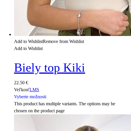
Add to Wishlist
Remove from Wishlist
Add to Wishlist
Biely top Kiki
22.50
€
Veľkosť
L
M
S
Vyberte možnosti
This product has multiple variants. The options may be
chosen on the product page