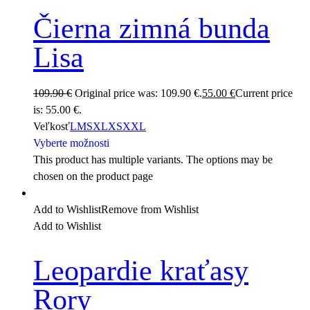
Čierna zimná bunda
Lisa
109.90
€
Original price was: 109.90 €.
55.00
€
Current price
is: 55.00 €.
Veľkosť
L
M
S
XL
XS
XXL
Vyberte možnosti
This product has multiple variants. The options may be
chosen on the product page
Add to Wishlist
Remove from Wishlist
Add to Wishlist
Leopardie kraťasy
Rory