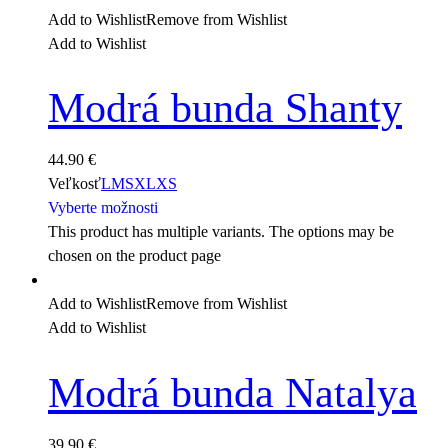
Add to Wishlist
Remove from Wishlist
Add to Wishlist
Modrá bunda Shanty
44.90
€
Veľkosť
L
M
S
XL
XS
Vyberte možnosti
This product has multiple variants. The options may be
chosen on the product page
Add to Wishlist
Remove from Wishlist
Add to Wishlist
Modrá bunda Natalya
39.90
€