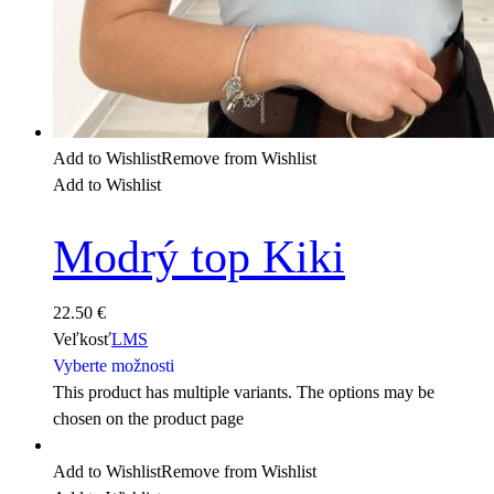
Add to Wishlist
Remove from Wishlist
Add to Wishlist
Modrý top Kiki
22.50
€
Veľkosť
L
M
S
Vyberte možnosti
This product has multiple variants. The options may be
chosen on the product page
Add to Wishlist
Remove from Wishlist