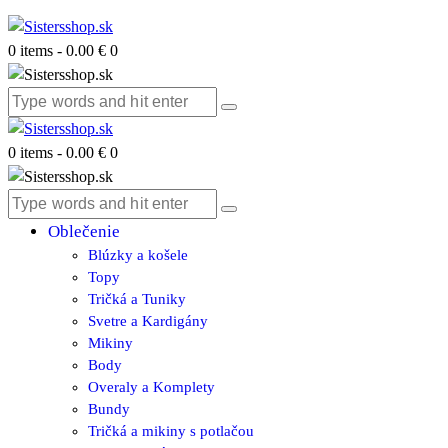
0 items
-
0.00 €
0
0 items
-
0.00 €
0
Oblečenie
Blúzky a košele
Topy
Tričká a Tuniky
Svetre a Kardigány
Mikiny
Body
Overaly a Komplety
Bundy
Tričká a mikiny s potlačou