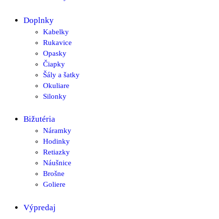
Doplnky
Kabelky
Rukavice
Opasky
Čiapky
Šály a šatky
Okuliare
Silonky
Bižutéria
Náramky
Hodinky
Retiazky
Náušnice
Brošne
Goliere
Výpredaj