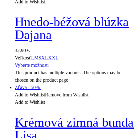
Add to Wishlist
Hnedo-béžová blúzka
Dajana
32.90
€
Veľkosť
L
M
S
XL
XXL
Vyberte možnosti
This product has multiple variants. The options may be
chosen on the product page
Zľava
- 50%
Add to Wishlist
Remove from Wishlist
Add to Wishlist
Krémová zimná bunda
Lisa