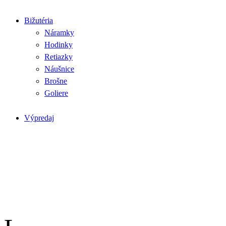
Bižutéria
Náramky
Hodinky
Retiazky
Náušnice
Brošne
Goliere
Výpredaj