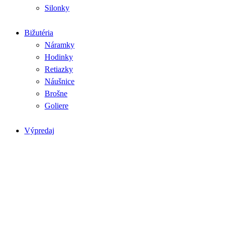
Silonky
Bižutéria
Náramky
Hodinky
Retiazky
Náušnice
Brošne
Goliere
Výpredaj