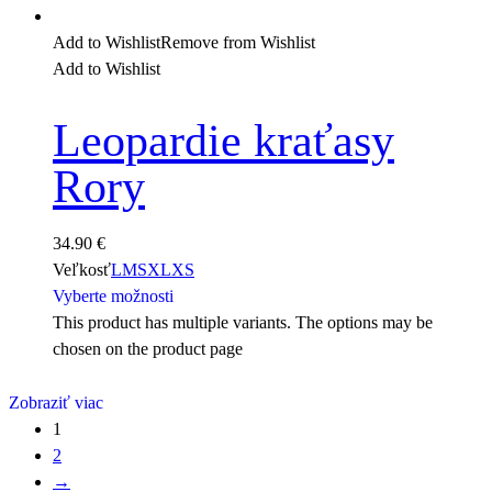
Add to Wishlist
Remove from Wishlist
Add to Wishlist
Leopardie kraťasy
Rory
34.90
€
Veľkosť
L
M
S
XL
XS
Vyberte možnosti
This product has multiple variants. The options may be
chosen on the product page
Zobraziť viac
1
2
→