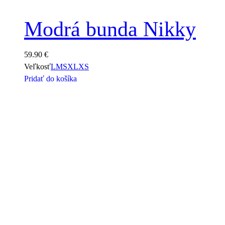
Modrá bunda Nikky
59.90
€
Veľkosť
L
M
S
XL
XS
Pridať do košíka