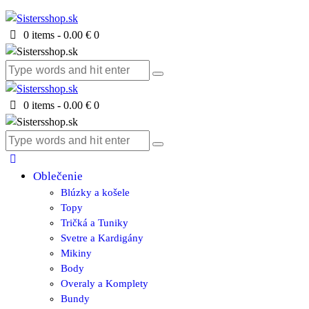
0 items
-
0.00 €
0
0 items
-
0.00 €
0
Oblečenie
Blúzky a košele
Topy
Tričká a Tuniky
Svetre a Kardigány
Mikiny
Body
Overaly a Komplety
Bundy