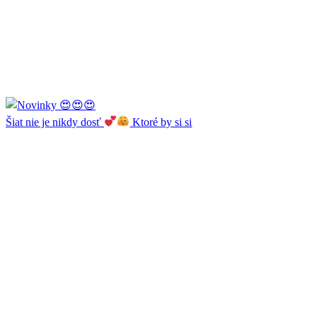
Šiat nie je nikdy dosť
Ktoré by si si