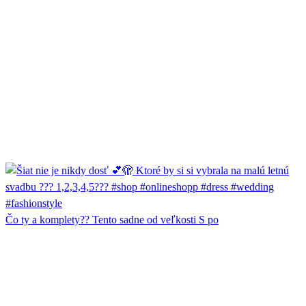
Čo ty a komplety?? Tento sadne od veľkosti S po