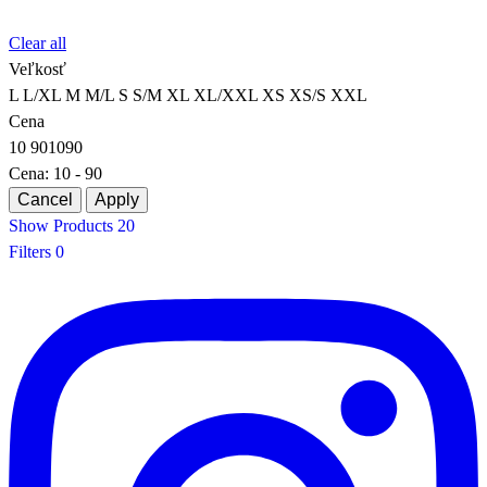
Clear all
Veľkosť
L
L/XL
M
M/L
S
S/M
XL
XL/XXL
XS
XS/S
XXL
Cena
10
90
10
90
Cena:
10 - 90
Show Products
20
Filters
0