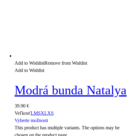
Add to Wishlist
Remove from Wishlist
Add to Wishlist
Modrá bunda Natalya
39.90
€
Veľkosť
L
M
S
XL
XS
Vyberte možnosti
This product has multiple variants. The options may be
chosen on the product page