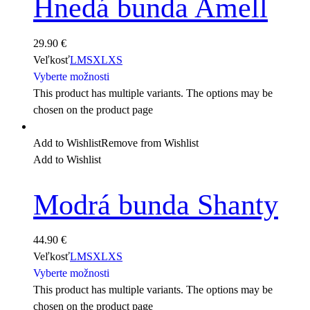
Hnedá bunda Amell
29.90
€
Veľkosť
L
M
S
XL
XS
Vyberte možnosti
This product has multiple variants. The options may be
chosen on the product page
Add to Wishlist
Remove from Wishlist
Add to Wishlist
Modrá bunda Shanty
44.90
€
Veľkosť
L
M
S
XL
XS
Vyberte možnosti
This product has multiple variants. The options may be
chosen on the product page