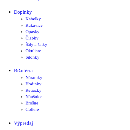
Doplnky
Kabelky
Rukavice
Opasky
Čiapky
Šály a šatky
Okuliare
Silonky
Bižutéria
Náramky
Hodinky
Retiazky
Náušnice
Brošne
Goliere
Výpredaj