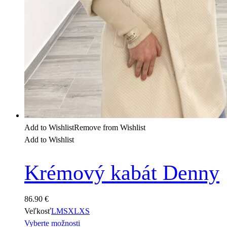
Add to Wishlist
Remove from Wishlist
Add to Wishlist
Krémový kabát Denny
86.90
€
Veľkosť
L
M
S
XL
XS
Vyberte možnosti