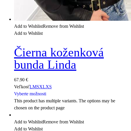
Add to Wishlist
Remove from Wishlist
Add to Wishlist
Čierna koženková
bunda Linda
67.90
€
Veľkosť
L
M
S
XL
XS
Vyberte možnosti
This product has multiple variants. The options may be
chosen on the product page
Add to Wishlist
Remove from Wishlist
Add to Wishlist