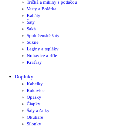
Tričká a mikiny s potlačou
Vesty a Bolérka
Kabáty
Šaty
Saká
Spoločenské šaty
Sukne
Legíny a tepláky
Nohavice a rifle
Kraťasy
Doplnky
Kabelky
Rukavice
Opasky
Čiapky
Šály a šatky
Okuliare
Silonky