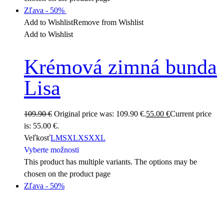
Zľava
- 50%
Add to Wishlist
Remove from Wishlist
Add to Wishlist
Krémová zimná bunda
Lisa
109.90
€
Original price was: 109.90 €.
55.00
€
Current price
is: 55.00 €.
Veľkosť
L
M
S
XL
XS
XXL
Vyberte možnosti
This product has multiple variants. The options may be
chosen on the product page
Zľava
- 50%