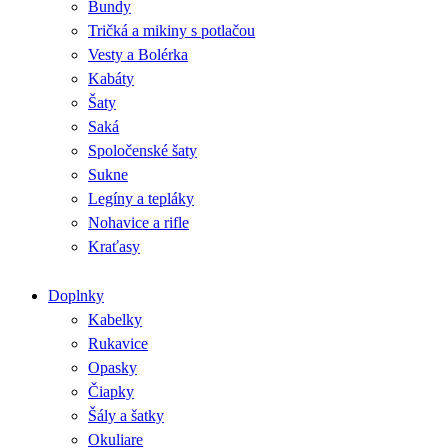
Bundy
Tričká a mikiny s potlačou
Vesty a Bolérka
Kabáty
Šaty
Saká
Spoločenské šaty
Sukne
Legíny a tepláky
Nohavice a rifle
Kraťasy
Doplnky
Kabelky
Rukavice
Opasky
Čiapky
Šály a šatky
Okuliare