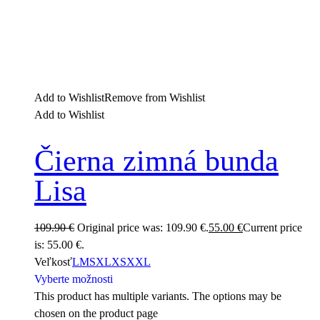
Add to Wishlist
Remove from Wishlist
Add to Wishlist
Čierna zimná bunda
Lisa
109.90
€
Original price was: 109.90 €.
55.00
€
Current price
is: 55.00 €.
Veľkosť
L
M
S
XL
XS
XXL
Vyberte možnosti
This product has multiple variants. The options may be
chosen on the product page