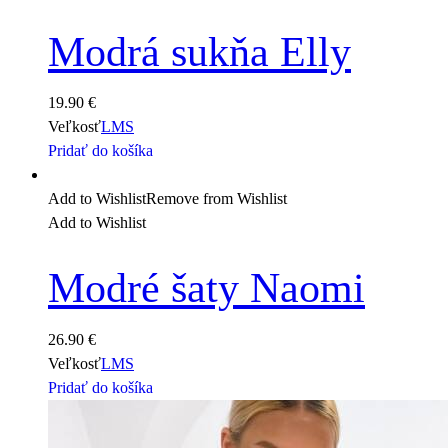
Modrá sukňa Elly
19.90
€
Veľkosť
L
M
S
Pridať do košíka
Add to Wishlist
Remove from Wishlist
Add to Wishlist
Modré šaty Naomi
26.90
€
Veľkosť
L
M
S
Pridať do košíka