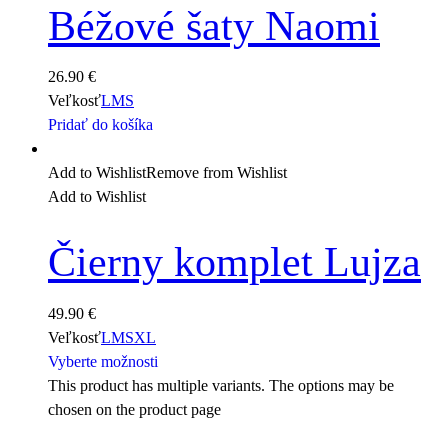
Béžové šaty Naomi
26.90
€
Veľkosť
L
M
S
Pridať do košíka
Add to Wishlist
Remove from Wishlist
Add to Wishlist
Čierny komplet Lujza
49.90
€
Veľkosť
L
M
S
XL
Vyberte možnosti
This product has multiple variants. The options may be
chosen on the product page