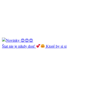
Šiat nie je nikdy dosť
Ktoré by si si