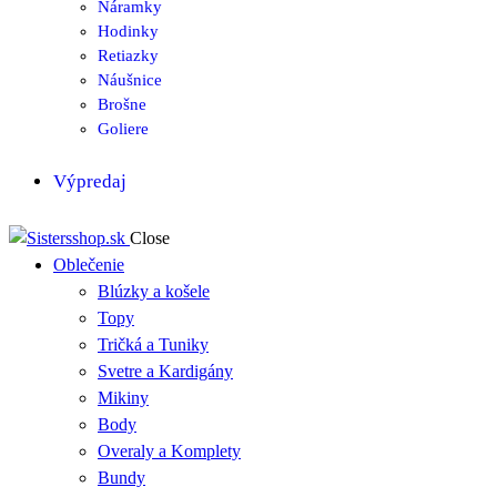
Náramky
Hodinky
Retiazky
Náušnice
Brošne
Goliere
Výpredaj
Close
Oblečenie
Blúzky a košele
Topy
Tričká a Tuniky
Svetre a Kardigány
Mikiny
Body
Overaly a Komplety
Bundy