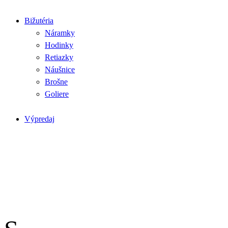
Bižutéria
Náramky
Hodinky
Retiazky
Náušnice
Brošne
Goliere
Výpredaj