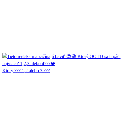
Ktorý ??? 1,2 alebo 3 ???