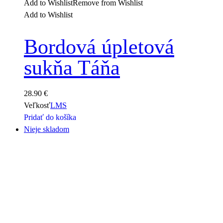
Add to Wishlist
Remove from Wishlist
Add to Wishlist
Bordová úpletová
sukňa Táňa
28.90
€
Veľkosť
L
M
S
Pridať do košíka
Nieje skladom