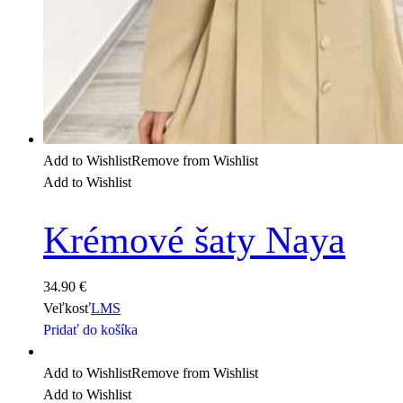
Add to Wishlist
Remove from Wishlist
Add to Wishlist
Krémové šaty Naya
34.90
€
Veľkosť
L
M
S
Pridať do košíka
Add to Wishlist
Remove from Wishlist
Add to Wishlist