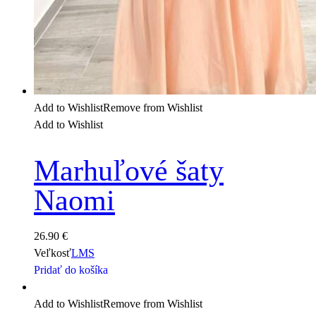
Add to Wishlist
Remove from Wishlist
Add to Wishlist
Marhuľové šaty
Naomi
26.90
€
Veľkosť
L
M
S
Pridať do košíka
Add to Wishlist
Remove from Wishlist