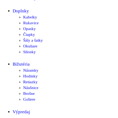
Doplnky
Kabelky
Rukavice
Opasky
Čiapky
Šály a šatky
Okuliare
Silonky
Bižutéria
Náramky
Hodinky
Retiazky
Náušnice
Brošne
Goliere
Výpredaj