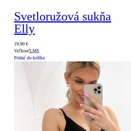
Svetloružová sukňa
Elly
19.90
€
Veľkosť
L
M
S
Pridať do košíka