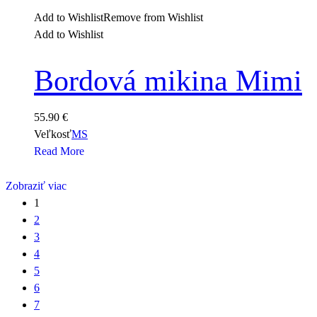
Add to Wishlist
Remove from Wishlist
Add to Wishlist
Bordová mikina Mimi
55.90
€
Veľkosť
M
S
Read More
Zobraziť viac
1
2
3
4
5
6
7