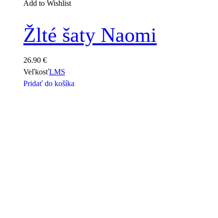
Add to Wishlist
Žlté šaty Naomi
26.90
€
Veľkosť
L
M
S
Pridať do košíka