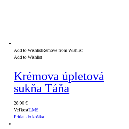
Add to Wishlist
Remove from Wishlist
Add to Wishlist
Krémova úpletová
sukňa Táňa
28.90
€
Veľkosť
L
M
S
Pridať do košíka