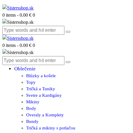
0 items
-
0.00 €
0
0 items
-
0.00 €
0
Oblečenie
Blúzky a košele
Topy
Tričká a Tuniky
Svetre a Kardigány
Mikiny
Body
Overaly a Komplety
Bundy
Tričká a mikiny s potlačou