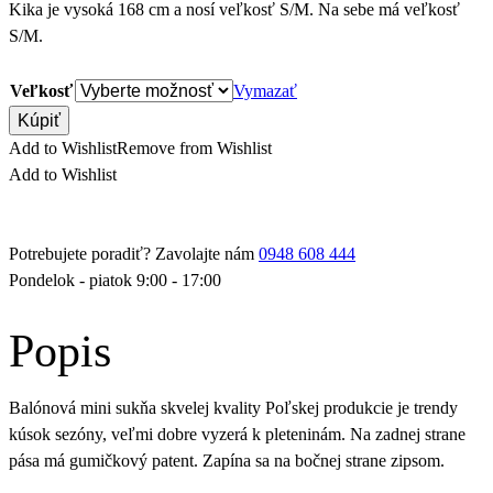
Kika je vysoká 168 cm a nosí veľkosť S/M. Na sebe má veľkosť
S/M.
Veľkosť
Vymazať
Kúpiť
Add to Wishlist
Remove from Wishlist
Add to Wishlist
Potrebujete poradiť? Zavolajte nám
0948 608 444
Pondelok - piatok 9:00 - 17:00
Popis
Balónová mini sukňa skvelej kvality Poľskej produkcie je trendy
kúsok sezóny, veľmi dobre vyzerá k pleteninám. Na zadnej strane
pása má gumičkový patent. Zapína sa na bočnej strane zipsom.