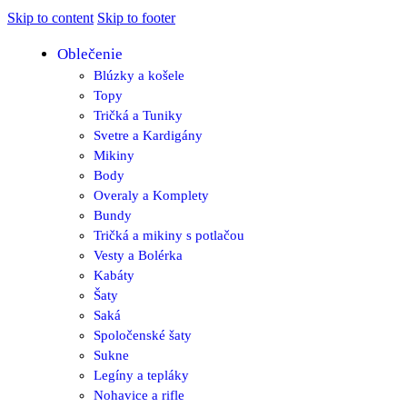
Skip to content
Skip to footer
Oblečenie
Blúzky a košele
Topy
Tričká a Tuniky
Svetre a Kardigány
Mikiny
Body
Overaly a Komplety
Bundy
Tričká a mikiny s potlačou
Vesty a Bolérka
Kabáty
Šaty
Saká
Spoločenské šaty
Sukne
Legíny a tepláky
Nohavice a rifle