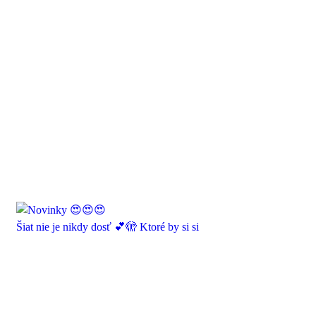
Šiat nie je nikdy dosť 💕🫣 Ktoré by si si