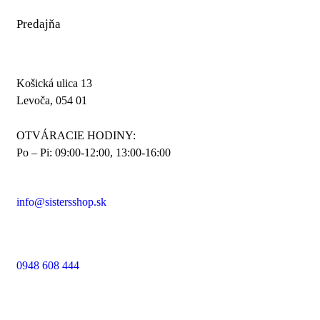
Predajňa
Košická ulica 13
Levoča, 054 01
OTVÁRACIE HODINY:
Po – Pi: 09:00-12:00, 13:00-16:00
info@sistersshop.sk
0948 608 444