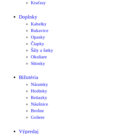
Kraťasy
Doplnky
Kabelky
Rukavice
Opasky
Čiapky
Šály a šatky
Okuliare
Silonky
Bižutéria
Náramky
Hodinky
Retiazky
Náušnice
Brošne
Goliere
Výpredaj