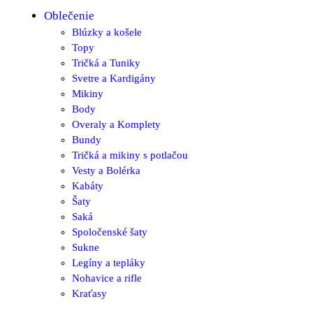
Oblečenie
Blúzky a košele
Topy
Tričká a Tuniky
Svetre a Kardigány
Mikiny
Body
Overaly a Komplety
Bundy
Tričká a mikiny s potlačou
Vesty a Bolérka
Kabáty
Šaty
Saká
Spoločenské šaty
Sukne
Legíny a tepláky
Nohavice a rifle
Kraťasy