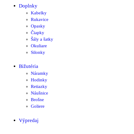
Doplnky
Kabelky
Rukavice
Opasky
Čiapky
Šály a šatky
Okuliare
Silonky
Bižutéria
Náramky
Hodinky
Retiazky
Náušnice
Brošne
Goliere
Výpredaj