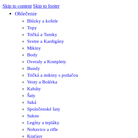
Skip to content
Skip to footer
Oblečenie
Blúzky a košele
Topy
Tričká a Tuniky
Svetre a Kardigány
Mikiny
Body
Overaly a Komplety
Bundy
Tričká a mikiny s potlačou
Vesty a Bolérka
Kabáty
Šaty
Saká
Spoločenské šaty
Sukne
Legíny a tepláky
Nohavice a rifle
Kraťasy