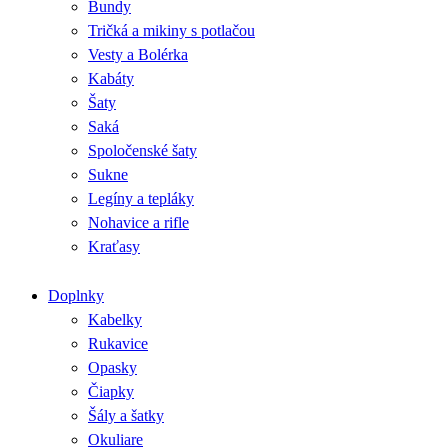
Bundy
Tričká a mikiny s potlačou
Vesty a Bolérka
Kabáty
Šaty
Saká
Spoločenské šaty
Sukne
Legíny a tepláky
Nohavice a rifle
Kraťasy
Doplnky
Kabelky
Rukavice
Opasky
Čiapky
Šály a šatky
Okuliare