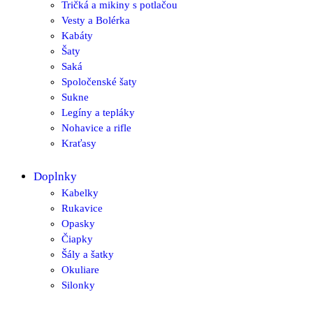
Tričká a mikiny s potlačou
Vesty a Bolérka
Kabáty
Šaty
Saká
Spoločenské šaty
Sukne
Legíny a tepláky
Nohavice a rifle
Kraťasy
Doplnky
Kabelky
Rukavice
Opasky
Čiapky
Šály a šatky
Okuliare
Silonky