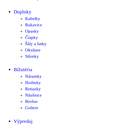
Doplnky
Kabelky
Rukavice
Opasky
Čiapky
Šály a šatky
Okuliare
Silonky
Bižutéria
Náramky
Hodinky
Retiazky
Náušnice
Brošne
Goliere
Výpredaj