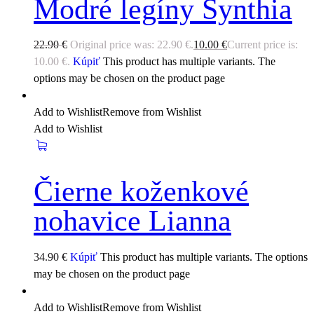
Modré legíny Synthia
22.90
€
Original price was: 22.90 €.
10.00
€
Current price is:
10.00 €.
Kúpiť
This product has multiple variants. The
options may be chosen on the product page
Add to Wishlist
Remove from Wishlist
Add to Wishlist
Čierne koženkové
nohavice Lianna
34.90
€
Kúpiť
This product has multiple variants. The options
may be chosen on the product page
Add to Wishlist
Remove from Wishlist