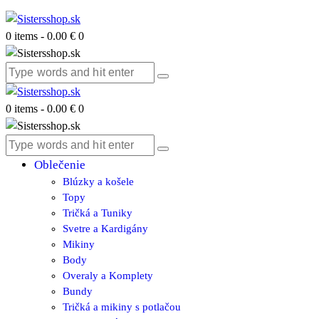
0 items
-
0.00 €
0
0 items
-
0.00 €
0
Oblečenie
Blúzky a košele
Topy
Tričká a Tuniky
Svetre a Kardigány
Mikiny
Body
Overaly a Komplety
Bundy
Tričká a mikiny s potlačou