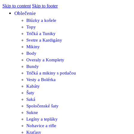
Skip to content
Skip to footer
Oblečenie
Blúzky a košele
Topy
Tričká a Tuniky
Svetre a Kardigány
Mikiny
Body
Overaly a Komplety
Bundy
Tričká a mikiny s potlačou
Vesty a Bolérka
Kabáty
Šaty
Saká
Spoločenské šaty
Sukne
Legíny a tepláky
Nohavice a rifle
Kraťasy