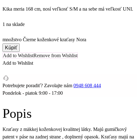
Kika meria 168 cm, nosí veľkosť S/M a na sebe má veľkosť UNI.
1 na sklade
množstvo Čierne koženkové kraťasy Nora
Kúpiť
Add to Wishlist
Remove from Wishlist
Add to Wishlist
Potrebujete poradiť? Zavolajte nám
0948 608 444
Pondelok - piatok 9:00 - 17:00
Popis
Kraťasy z mäkkej koženkovej kvalitnej látky. Majú gumičkový
patent v páse na zadnej strane , doplnený opasok. Kraťasy majú na