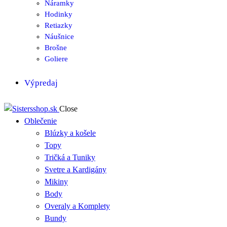
Náramky
Hodinky
Retiazky
Náušnice
Brošne
Goliere
Výpredaj
Close
Oblečenie
Blúzky a košele
Topy
Tričká a Tuniky
Svetre a Kardigány
Mikiny
Body
Overaly a Komplety
Bundy