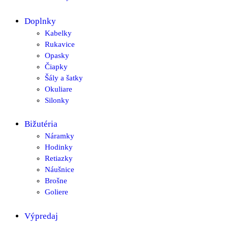
Doplnky
Kabelky
Rukavice
Opasky
Čiapky
Šály a šatky
Okuliare
Silonky
Bižutéria
Náramky
Hodinky
Retiazky
Náušnice
Brošne
Goliere
Výpredaj