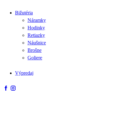
Bižutéria
Náramky
Hodinky
Retiazky
Náušnice
Brošne
Goliere
Výpredaj