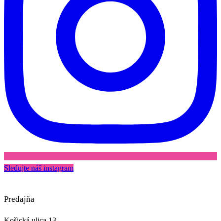
Sledujte náš instagram
Predajňa
Košická ulica 13